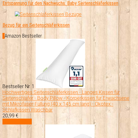
Entspannung für den Nachwuchs: Baby Seitenschläferkissen
Bezug für ein Seitenschläferkissen
Amazon Bestseller
Bestseller Nr. 1
Hochwertiges Seitenschläferkissen - Langes Kissen für
Seitenschläfer - Body Pillow - Körperkissen für Erwachsene
mit Mikrofaser-Füllung (40 x 145 cm lang) - Ökotex -
Schlafkissen Waschbar
20,99 €
Zum Angebot