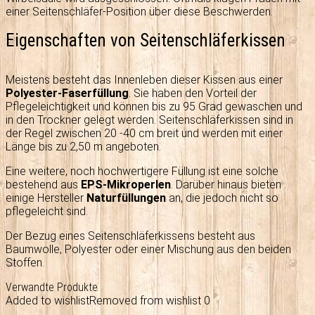
einer Seitenschläfer-Position über diese Beschwerden.
Eigenschaften von Seitenschläferkissen
Meistens besteht das Innenleben dieser Kissen aus einer
Polyester-Faserfüllung
. Sie haben den Vorteil der
Pflegeleichtigkeit und können bis zu 95 Grad gewaschen und
in den Trockner gelegt werden. Seitenschläferkissen sind in
der Regel zwischen 20 -40 cm breit und werden mit einer
Länge bis zu 2,50 m angeboten.
Eine weitere, noch hochwertigere Füllung ist eine solche
bestehend aus
EPS-Mikroperlen
. Darüber hinaus bieten
einige Hersteller
Naturfüllungen
an, die jedoch nicht so
pflegeleicht sind.
Der Bezug eines Seitenschläferkissens besteht aus
Baumwolle, Polyester oder einer Mischung aus den beiden
Stoffen.
Verwandte Produkte
Added to wishlist
Removed from wishlist
0