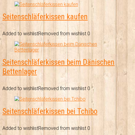
Seitenschläferkissen kaufen
Added to wishlist
Removed from wishlist
0
Seitenschläferkissen beim Dänischen
Bettenlager
Added to wishlist
Removed from wishlist
0
Seitenschläferkissen bei Tchibo
Added to wishlist
Removed from wishlist
0