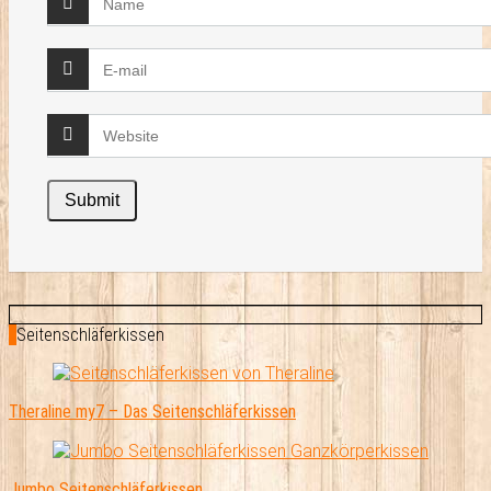
Seitenschläferkissen
Theraline my7 – Das Seitenschläferkissen
Jumbo Seitenschläferkissen