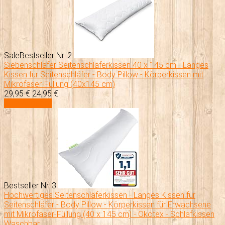
Sale
Bestseller Nr. 2
Siebenschläfer Seitenschläferkissen 40 x 145 cm - Langes
Kissen für Seitenschläfer - Body Pillow - Körperkissen mit
Mikrofaser-Füllung (40x145 cm)
29,95 €
24,95 €
Zum Angebot
Bestseller Nr. 3
Hochwertiges Seitenschläferkissen - Langes Kissen für
Seitenschläfer - Body Pillow - Körperkissen für Erwachsene
mit Mikrofaser-Füllung (40 x 145 cm) - Ökotex - Schlafkissen
Waschbar